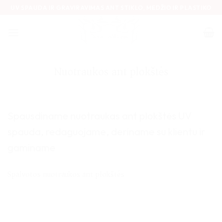
Skip
UV SPAUDA IR GRAVIRAVIMAS ANT STIKLO, MEDŽIO IR PLASTIKO
to
content
Nuotraukos ant plokštės
Spausdiname nuotraukas ant plokštės UV
spauda, redaguojame, deriname su klientu ir
gaminame
Spalvotos nuotraukos ant plokštės