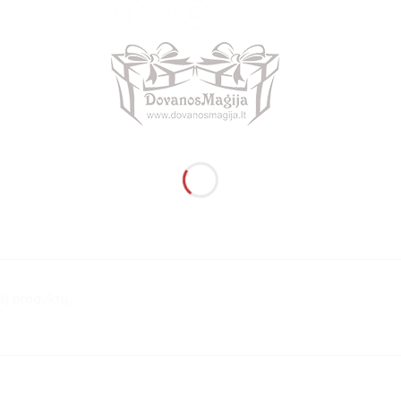
ę šį produktą.