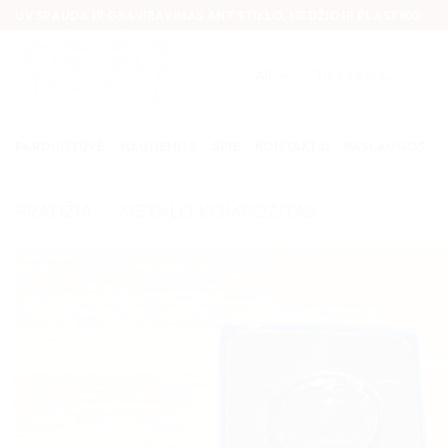
Skip
UV SPAUDA IR GRAVIRAVIMAS ANT STIKLO, MEDŽIO IR PLASTIKO
to
content
Ieškoti:
PARDUOTUVĖ
NAUJIENOS
APIE
KONTAKTAI
PASLAUGOS
PRADŽIA
/
METALO KOMPOZITAS