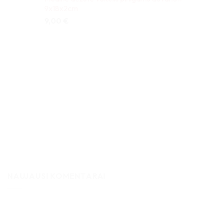
9x18x2cm
9,00
€
NAUJAUSI KOMENTARAI