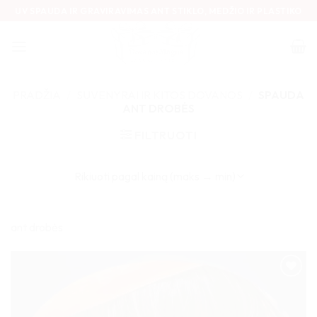
Skip
UV SPAUDA IR GRAVIRAVIMAS ANT STIKLO, MEDŽIO IR PLASTIKO
to
content
PRADŽIA
/
SUVENYRAI IR KITOS DOVANOS
/
SPAUDA
ANT DROBĖS
FILTRUOTI
ant drobės