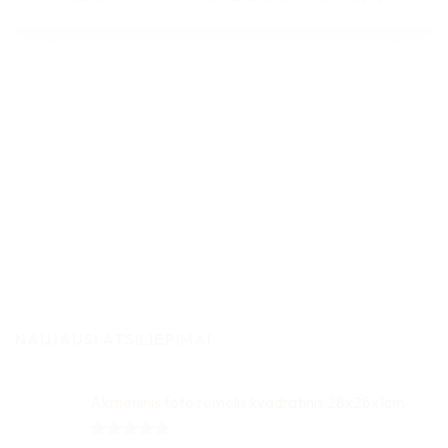
NAUJAUSI ATSILIEPIMAI
Akmeninis foto rėmelis kvadratinis 28x28x1cm