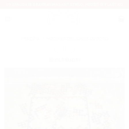
Skip
UV SPAUDA IR GRAVIRAVIMAS ANT STIKLO, MEDŽIO IR PLASTIKO
to
content
PRADŽIA
/
MEDINĖS DĖLIONĖS SU FOTO
FILTRUOTI