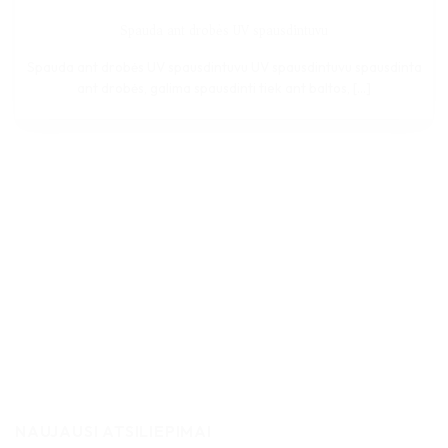
Spauda ant drobės UV spausdintuvu
Spauda ant drobės UV spausdintuvu UV spausdintuvu spausdinta
ant drobės, galima spausdinti tiek ant baltos, [...]
NAUJAUSI ATSILIEPIMAI