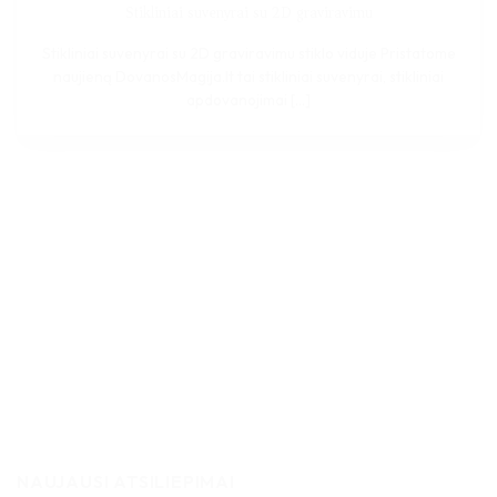
Stikliniai suvenyrai su 2D graviravimu
Stikliniai suvenyrai su 2D graviravimu stiklo viduje Pristatome
naujieną DovanosMagija.lt tai stikliniai suvenyrai, stikliniai
apdovanojimai [...]
NAUJAUSI ATSILIEPIMAI