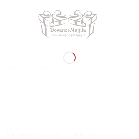
PANAŠŪS PRODUKTAI
GRAVIRAVIMAS
GRAVIRAVIMAS
Medinė dėžutė muilo gamybai
Medinė dėžutė pavyzdžiams