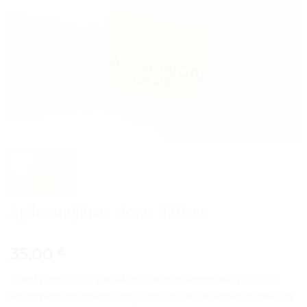
Apdovanojimas stovas h20cm
35,00
€
Esant poreikiui, už papildomą kainą galime pasiūlyti ir kitų
išmatavimų apdovanojimą. Tam susisiekite žemiau pateiktais