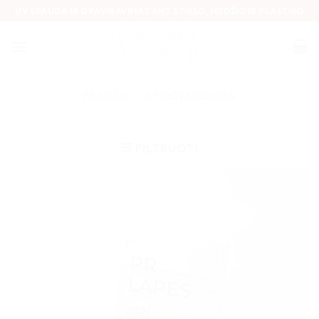
Skip
UV SPAUDA IR GRAVIRAVIMAS ANT STIKLO, MEDŽIO IR PLASTIKO
to
content
PRADŽIA
/
APDOVANOJIMAI
FILTRUOTI