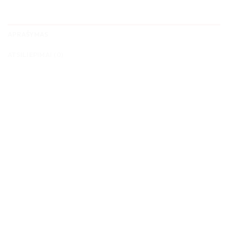
APRAŠYMAS
ATSILIEPIMAI (0)