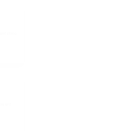
nt stiklo.
da ant