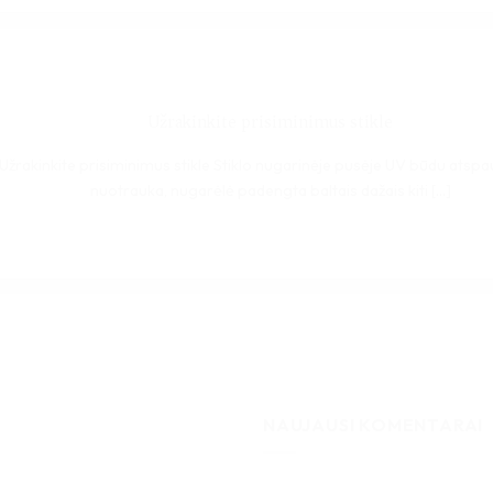
Užrakinkite prisiminimus stikle
Užrakinkite prisiminimus stikle Stiklo nugarinėje pusėje UV būdu atspa
nuotrauka, nugarėlė padengta baltais dažais kiti [...]
NAUJAUSI KOMENTARAI