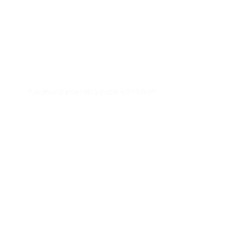
Pakabukai prie raktų puzle 4,5×4,5cm