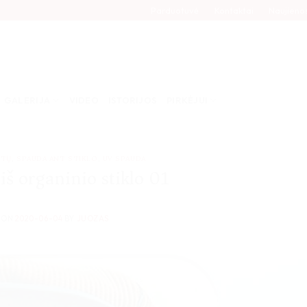
Parduotuvė
Kontaktai
Naujieno
GALERIJA
VIDEO
ISTORIJOS
PIRKĖJUI
KTŲ
,
SPAUDA ANT STIKLO
,
UV SPAUDA
iš organinio stiklo 01
 ON
2020-06-04
BY
JUOZAS