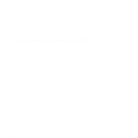
Foto stovas iš organinio stiklo 01 7