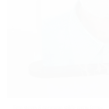
Foto stovas iš organinio stiklo įvarių formų