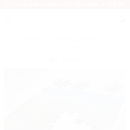
Skip
UV SPAUDA IR GRAVIRAVIMAS ANT STIKLO, MEDŽIO IR PLASTIKO
to
content
PRADŽIA
/
MEDINĖS DĖLIONĖS SU FOTO
FILTRUOTI