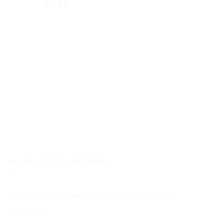
9,00
€
NAUJAUSI KOMENTARAI
Andrius S.
apie
Akmeninis foto rėmelis kvadratinis
28x28x1cm