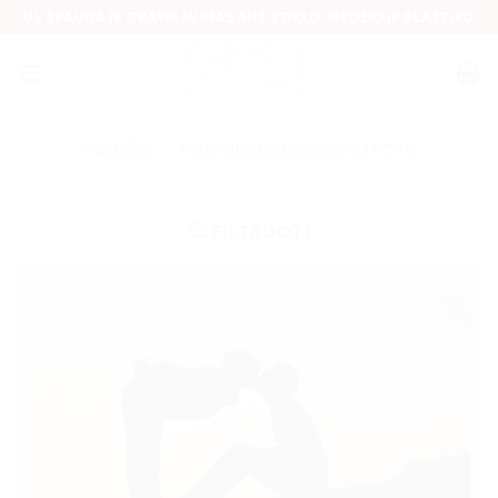
Skip
UV SPAUDA IR GRAVIRAVIMAS ANT STIKLO, MEDŽIO IR PLASTIKO
to
content
PRADŽIA
/
MEDINĖS DĖLIONĖS SU FOTO
FILTRUOTI