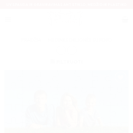
Skip
UV SPAUDA IR GRAVIRAVIMAS ANT STIKLO, MEDŽIO IR PLASTIKO
to
content
PRADŽIA
/
MEDINĖS DĖLIONĖS SU FOTO
FILTRUOTI