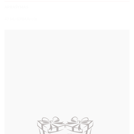
APRAŠYMAS
ATSILIEPIMAI (0)