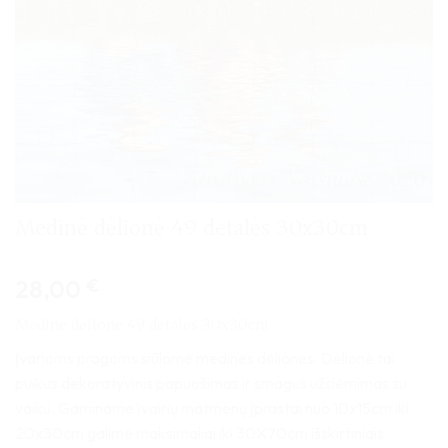
Medinė dėlionė 49 detalės 30x30cm
28,00
€
Medinė dėlionė 49 detalės 30x30cm
Įvarioms progoms siūlome medines dėliones. Dėlionė tai
puikus dekoratyvinis papuošimas ir smagus užsiėmimas su
vaiku. Gaminame įvairių matmenų įprastai nuo 10x15cm iki
20x30cm galime maksimaliai iki 30X70cm išskirtiniais