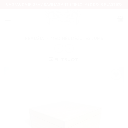
Skip
UV SPAUDA IR GRAVIRAVIMAS ANT STIKLO, MEDŽIO IR PLASTIKO
to
content
PRADŽIA
/
MEDINĖS DĖŽUTĖS JUMS
FILTRUOTI