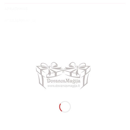
APRAŠYMAS
ATSILIEPIMAI (0)