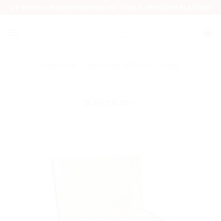
Skip
UV SPAUDA IR GRAVIRAVIMAS ANT STIKLO, MEDŽIO IR PLASTIKO
to
content
PRADŽIA
/
MEDINĖS DĖŽUTĖS JUMS
FILTRUOTI