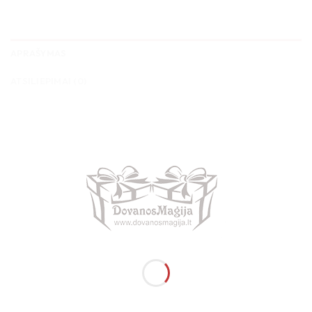
APRAŠYMAS
ATSILIEPIMAI (0)