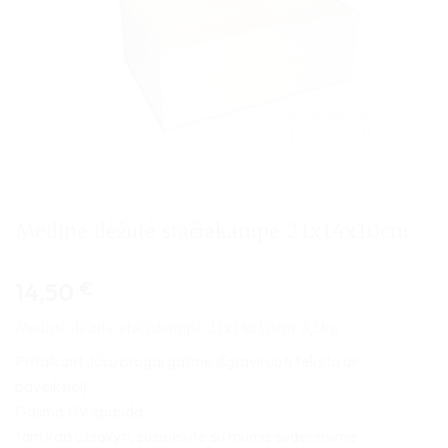
Medinė dėžutė stačiakampė 21x14x10cm
14,50
€
Medinė dėžutė stačiakampė 21x14x10cm 0,5kg
Pritaikant Jūsų progai galime išgraviruoti tekstą ar
paveikslėlį.
Galima UV spauda.
tam kad užsakyti, susisiekite su mumis suderinsime