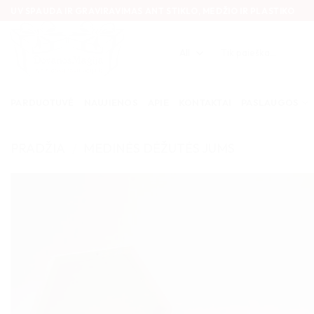
Skip
UV SPAUDA IR GRAVIRAVIMAS ANT STIKLO, MEDŽIO IR PLASTIKO
to
content
Ieškoti:
PARDUOTUVĖ
NAUJIENOS
APIE
KONTAKTAI
PASLAUGOS
PRADŽIA
/
MEDINĖS DĖŽUTĖS JUMS