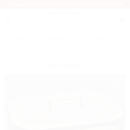
Skip
UV SPAUDA IR GRAVIRAVIMAS ANT STIKLO, MEDŽIO IR PLASTIKO
to
content
PRADŽIA
/
SUVENYRAI IR KITOS DOVANOS
/
GRAVIRAVIMAS
FILTRUOTI