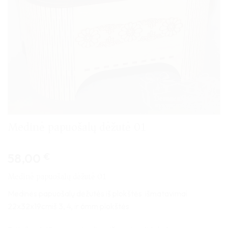
Medinė papuošalų dėžutė 01
58,00
€
Medinė papuošalų dėžutė 01
Medinės papuošalų dėžutės iš plokštės išmatavimai
22x32x19cmiš 3, 4, ir 6mm plokštės