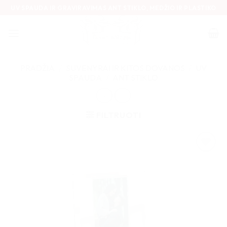
Skip
UV SPAUDA IR GRAVIRAVIMAS ANT STIKLO, MEDŽIO IR PLASTIKO
to
content
PRADŽIA
/
SUVENYRAI IR KITOS DOVANOS
/
UV
SPAUDA
/
ANT STIKLO
FILTRUOTI