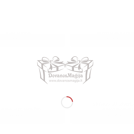
PASLAUGOS
PJOVIMAS LAZER
2 PRODUKTAI
94 PRODUKTAI
SPYNOS SU SPAUD
PAUDA ANT MEDŽIO
GRAVIRAVIMU
5 PRODUKTAI
3 PRODUKTAI