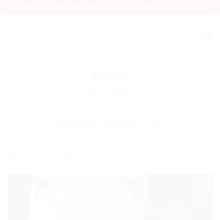
Skip
UV SPAUDA IR GRAVIRAVIMAS ANT STIKLO, MEDŽIO IR PLASTIKO
to
content
PRADŽIA
/
SUVENYRAI IR KITOS DOVANOS
/
DIPLOMAI
FILTRUOTI
Diplomai ant medžio, plastiko ir stiklo