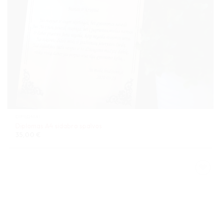
DIPLOMAI
Diplomas A4 sidabro spalvos
35,00
€