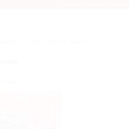
Parduotuvė
Kontaktai
Naujieno
GALERIJA
VIDEO
ISTORIJOS
PIRKĖJUI
ETIMAI
sų šventę