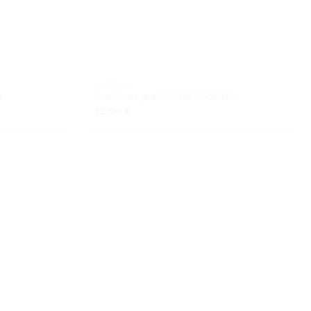
KVIETIMAI
m
Kvietimas graviruotas 15x20cm
12,00
€