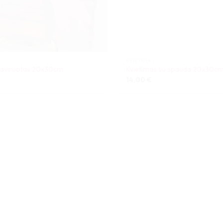
KVIETIMAI
raviruotas 20x30cm
Kvietimas su spauda 20x30c
14,00
€