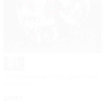
Apvalus Stiklinis rėmelis su Jūsų nuotrauka
d19cm 4mm
23,00
€