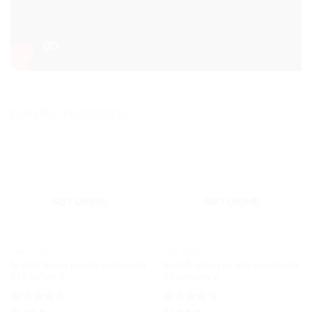
PANAŠŪS PRODUKTAI
NETURIME
NETURIME
ANT STIKLO
ANT STIKLO
Spotify daina su Jūsų nuotrauka
Spotify daina su Jūsų nuotrauka
27x18x1cm V
20x14x1cm V