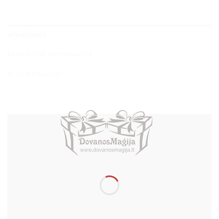
APRAŠYMAS
PAPILDOMA INFORMACIJA
ATSILIEPIMAI (0)