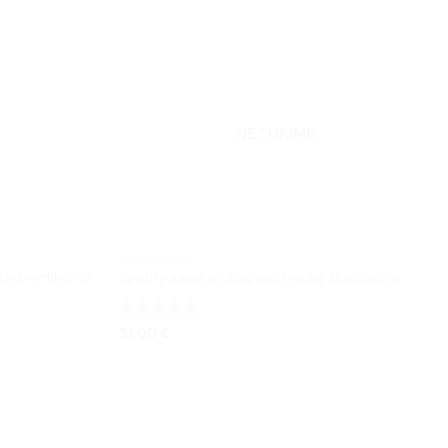
NETURIME
ANT STIKLO
rba vertikali 10
Spotify daina su Jūsų nuotrauka 25x20x1cm
Įvertinimas:
51,00
€
5
iš 5