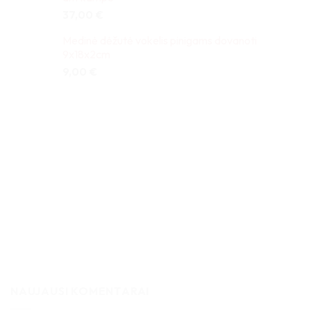
37,00
€
Medinė dėžutė vokelis pinigams dovanoti
9x18x2cm
9,00
€
NAUJAUSI KOMENTARAI