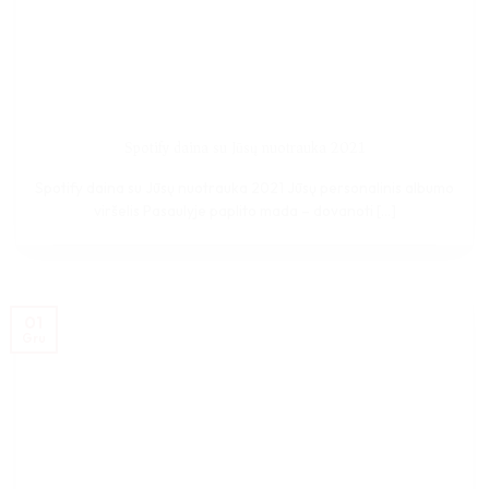
Spotify daina su Jūsų nuotrauka 2021
Spotify daina su Jūsų nuotrauka 2021 Jūsų personalinis albumo
viršelis Pasaulyje paplito mada – dovanoti [...]
01
Gru