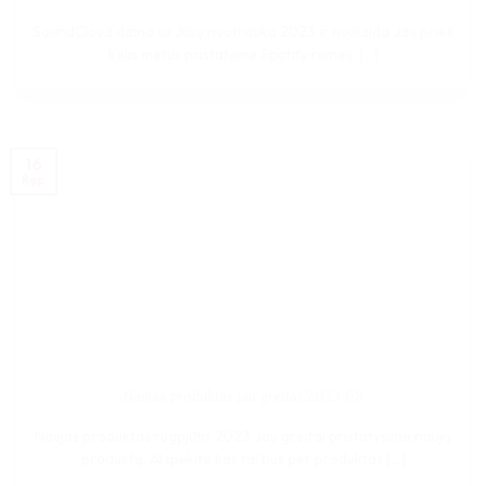
SoundCloud daina su Jūsų nuotrauka 2023 ir nuolaida Jau prieš
kelis metus pristatėme Spotify rėmelį, [...]
16
Rgp
Naujas produktas jau greitai 2023 08
Naujas produktas rugpjūtis 2023 Jau greitai pristatysime naują
produktą. Atspėkite kas tai bus per produktas [...]