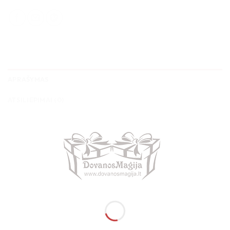
APRAŠYMAS
ATSILIEPIMAI (0)