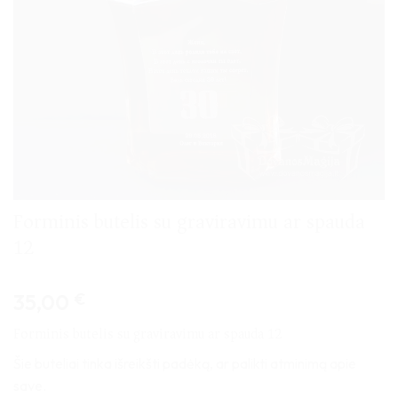
Forminis butelis su graviravimu ar spauda
12
35,00
€
Forminis butelis su graviravimu ar spauda 12
Šie buteliai tinka išreikšti padėką, ar palikti atminimą apie
save.