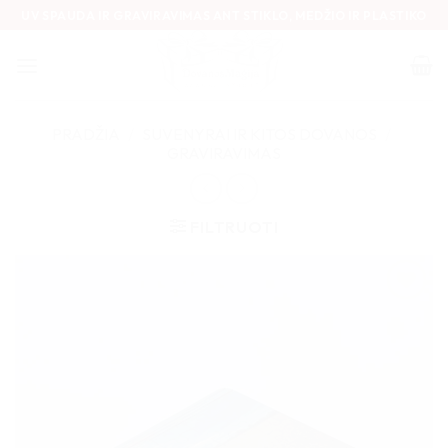
Skip
UV SPAUDA IR GRAVIRAVIMAS ANT STIKLO, MEDŽIO IR PLASTIKO
to
content
PRADŽIA
/
SUVENYRAI IR KITOS DOVANOS
/
GRAVIRAVIMAS
FILTRUOTI