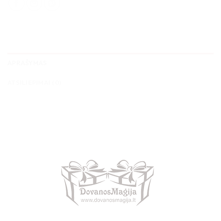
APRAŠYMAS
ATSILIEPIMAI (0)