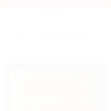
Skip
UV SPAUDA IR GRAVIRAVIMAS ANT STIKLO, MEDŽIO IR PLASTIKO
to
content
PRADŽIA
/
SUVENYRAI IR KITOS DOVANOS
/
KVIETIMAI
FILTRUOTI