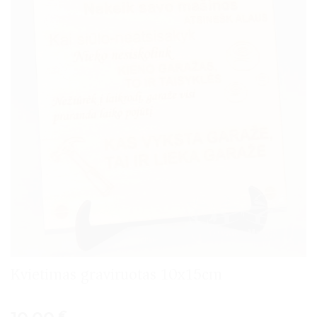
Kvietimas graviruotas 10x15cm
€