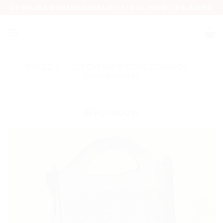
Skip
UV SPAUDA IR GRAVIRAVIMAS ANT STIKLO, MEDŽIO IR PLASTIKO
to
content
PRADŽIA
/
SUVENYRAI IR KITOS DOVANOS
/
GRAVIRAVIMAS
FILTRUOTI