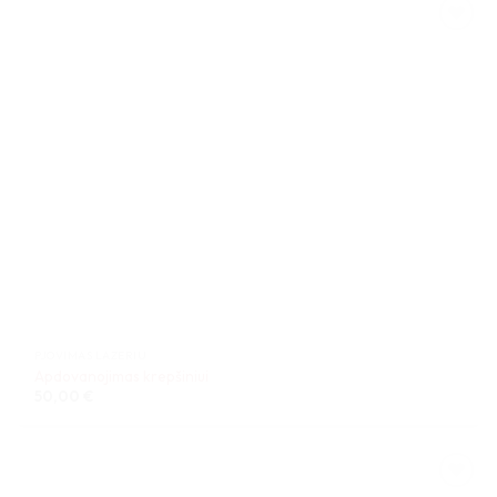
PJOVIMAS LAZERIU
Apdovanojimas krepšiniui
50,00
€