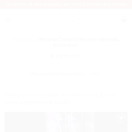
Skip
UV SPAUDA IR GRAVIRAVIMAS ANT STIKLO, MEDŽIO IR PLASTIKO
to
content
PRADŽIA
/
PRODUKTAI SU ŽYMOMIS “MEDINĖS
DOVANOS”
FILTRUOTI
Medinės dovanos iš medžio, iš medžio plokštės. Pjautos
lazeriu su graviravimu ar spauda.