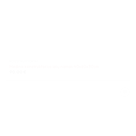
KONSTRUKTORIAI
Medinis konstruktorius lėlių namas 40x60x30cm
90,00
€