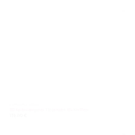
PJOVIMAS LAZERIU
3D Apdovanojimas Tiltas Kube 10x10x10cm
135,00
€