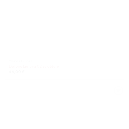
GRAVIRAVIMAS
Dėlionė Lietuva 02 su dėžute
46,00
€