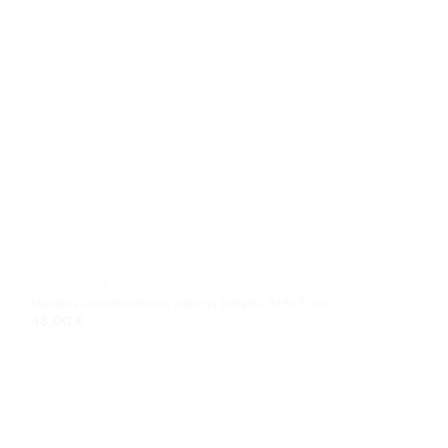
KONSTRUKTORIAI
Medinis konstruktorius vilkikas buteliui 8x8x30cm
48,00
€