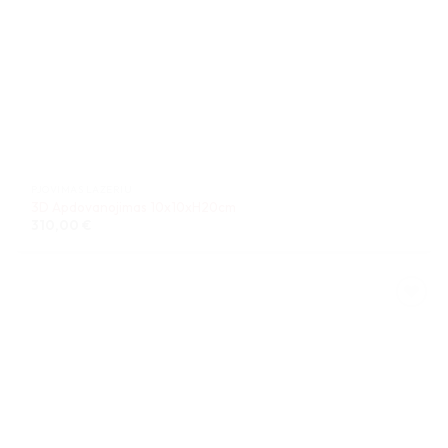
PJOVIMAS LAZERIU
3D Apdovanojimas 10x10xH20cm
310,00
€