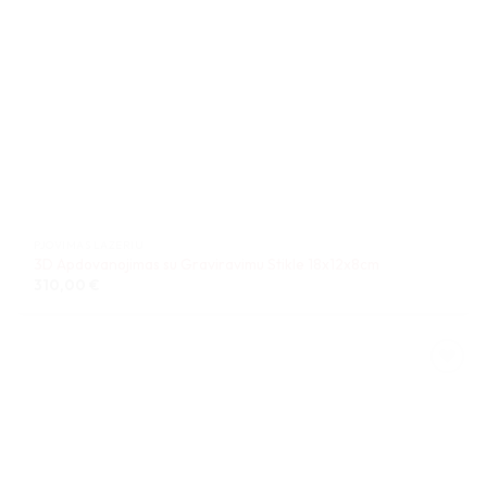
PJOVIMAS LAZERIU
3D Apdovanojimas su Graviravimu Stikle 18x12x8cm
310,00
€