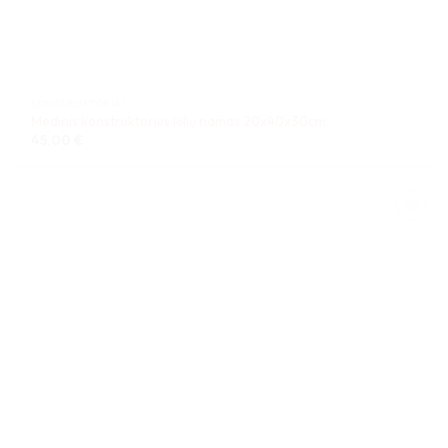
KONSTRUKTORIAI
Medinis konstruktorius lėlių namas 20x40x30cm
45,00
€