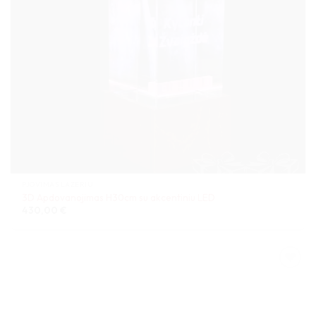
PJOVIMAS LAZERIU
3D Apdovanojimas H30cm su akcentiniu LED
430,00
€