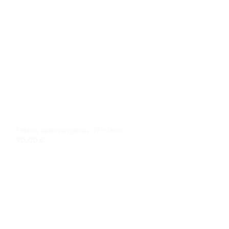
APDOVANOJIMAI
Stiklinis apdovanojimas UV H28cm
90,00
€