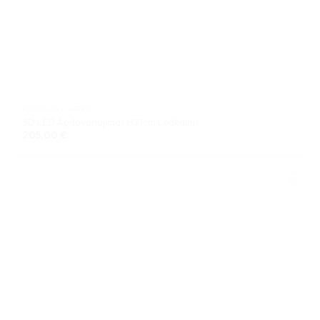
PJOVIMAS LAZERIU
3D LED Apdovanojimas H21cm Ledkalnis
205,00
€