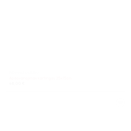
PJOVIMAS LAZERIU
Apdovanojimas kartingas 25x15cm
48,00
€