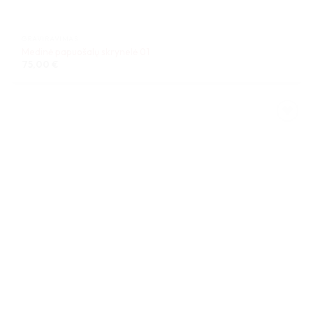
GRAVIRAVIMAS
Medinė papuošalų skrynelė 01
75,00
€