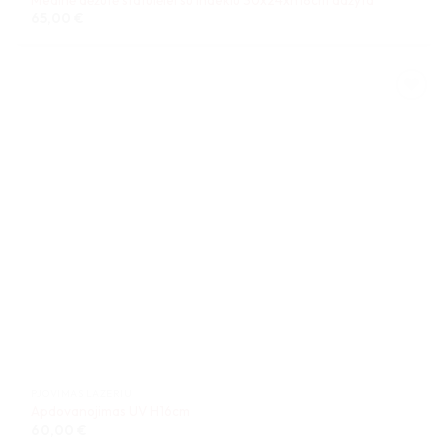
65,00
€
PJOVIMAS LAZERIU
Apdovanojimas UV H16cm
60,00
€