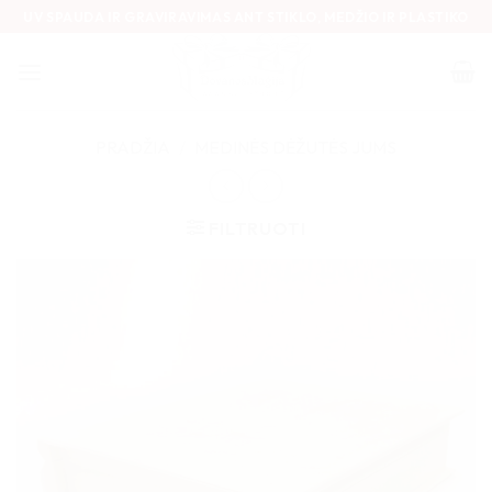
Skip
UV SPAUDA IR GRAVIRAVIMAS ANT STIKLO, MEDŽIO IR PLASTIKO
to
content
PRADŽIA
/
MEDINĖS DĖŽUTĖS JUMS
FILTRUOTI