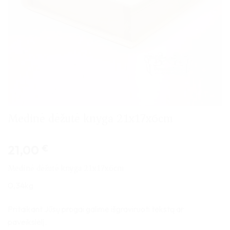
Medinė dėžutė knyga 21x17x6cm
21,00
€
Medinė dėžutė knyga 21x17x6cm
0,34kg
Pritaikant Jūsų progai galime išgraviruoti tekstą ar
paveikslėlį.