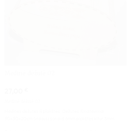
Medinė dėžutė 02
27,00
€
Medinė dėžutė 02
Medinės dėžutės iš plokštės. Dėžutės išmatavimai
30x30x20cm (vidaus) šonai iš 6mm plokštės kitur 3mm