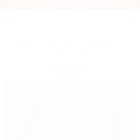
Skip
UV SPAUDA IR GRAVIRAVIMAS ANT STIKLO, MEDŽIO IR PLASTIKO
to
content
PRADŽIA
/
SUVENYRAI IR KITOS DOVANOS
/
GRAVIRAVIMAS
FILTRUOTI