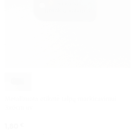
Metalizuota etiketė talpų markiravimui
3x6cm uv
1,80
€