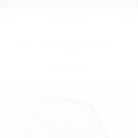
Skip
UV SPAUDA IR GRAVIRAVIMAS ANT STIKLO, MEDŽIO IR PLASTIKO
to
content
PRADŽIA
/
SUVENYRAI IR KITOS DOVANOS
/
UV
SPAUDA
FILTRUOTI