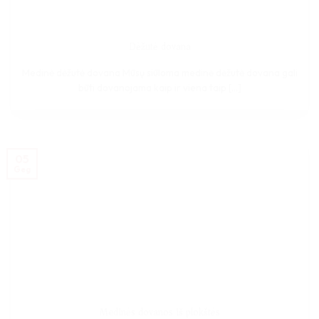
Dėžutė dovana
Medinė dėžutė dovana Mūsų siūloma medinė dėžutė dovana gali
būti dovanojama kaip ir viena taip [...]
05
Geg
Medinės dovanos iš plokštės