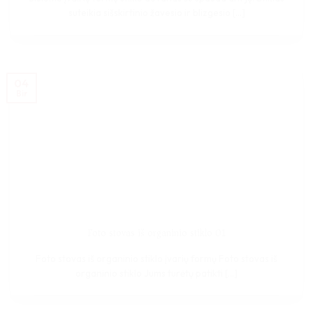
suteikia sišskirtinio žavesio ir blizgesio [...]
04
Bir
Foto stovas iš organinio stiklo 01
Foto stovas iš organinio stiklo įvarių formų Foto stovas iš
organinio stiklo Jums turėtų patikti [...]