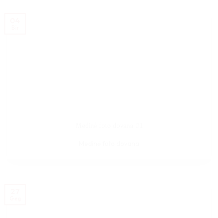
04
Bir
Medinė foto dovana​ 01
Medinė foto dovana
27
Geg