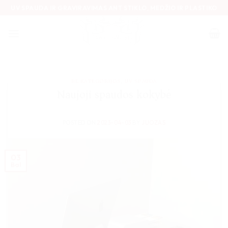
Skip
UV SPAUDA IR GRAVIRAVIMAS ANT STIKLO, MEDŽIO IR PLASTIKO
to
content
BE KATEGORIJOS
,
UV SPAUDA
Naujoji spaudos kokybė
POSTED ON
2023-04-03
BY
JUOZAS
03
Bal