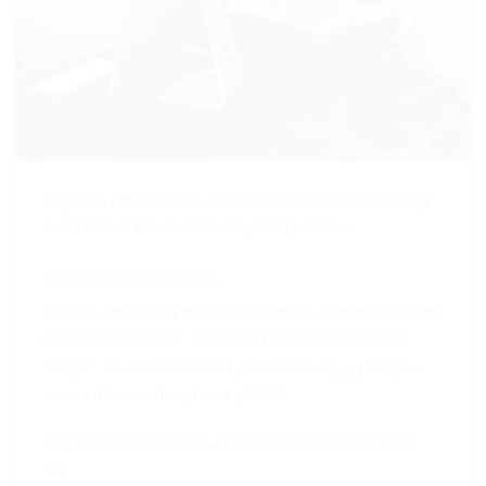
Pagaliau atvyko mūsų naujasis spausdintuvas, mes jį
suderinome ir mes pasiruošę kibti į darbus.
Naujoji spaudos kokybė,
suteiks Jums daug gražesnius darbus, o mums daugiau
pasitikėjimo savimi. Mes labai pateinkinti spaudos
kokybe. Jau keletas klientų išbandė naująją kokybę,
vienas iš komentarų buvo „OHO”.
Štai keletas nuotraukų, įvertinkit spaudos kokybę ir
Jūs.