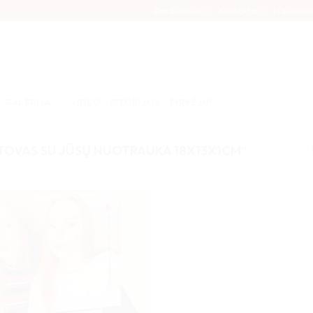
Parduotuvė
Kontaktai
Naujieno
GALERIJA
VIDEO
ISTORIJOS
PIRKĖJUI
STOVAS SU JŪSŲ NUOTRAUKA 18X13X1CM”