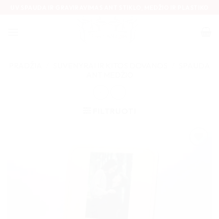
Skip
UV SPAUDA IR GRAVIRAVIMAS ANT STIKLO, MEDŽIO IR PLASTIKO
to
content
PRADŽIA
/
SUVENYRAI IR KITOS DOVANOS
/
SPAUDA
ANT MEDŽIO
FILTRUOTI