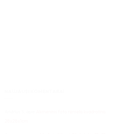
NAUJAUSI KOMENTARAI
Andrius S.
apie
Akmeninis foto rėmelis kvadratinis
28x28x1cm