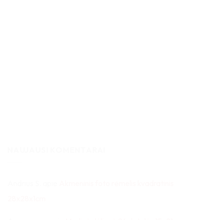
NAUJAUSI KOMENTARAI
Andrius S.
apie
Akmeninis foto rėmelis kvadratinis
28x28x1cm