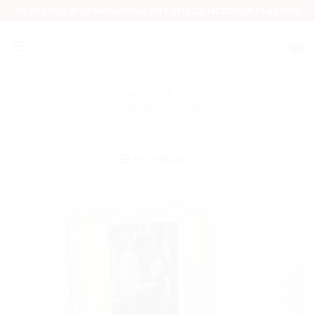
Skip
UV SPAUDA IR GRAVIRAVIMAS ANT STIKLO, MEDŽIO IR PLASTIKO
to
content
PRADŽIA
/
SUVENYRAI IR KITOS DOVANOS
/
PJOVIMAS LAZERIU
FILTRUOTI