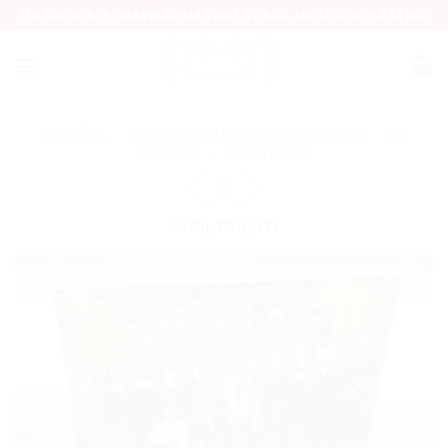
Skip
UV SPAUDA IR GRAVIRAVIMAS ANT STIKLO, MEDŽIO IR PLASTIKO
to
content
PRADŽIA
/
SUVENYRAI IR KITOS DOVANOS
/
UV
SPAUDA
/
ANT STIKLO
FILTRUOTI