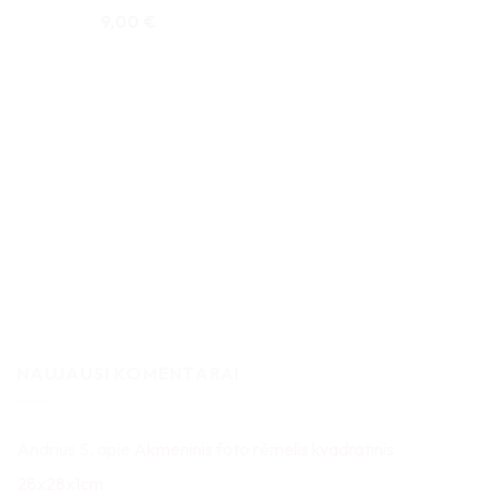
9,00
€
NAUJAUSI KOMENTARAI
Andrius S.
apie
Akmeninis foto rėmelis kvadratinis
28x28x1cm