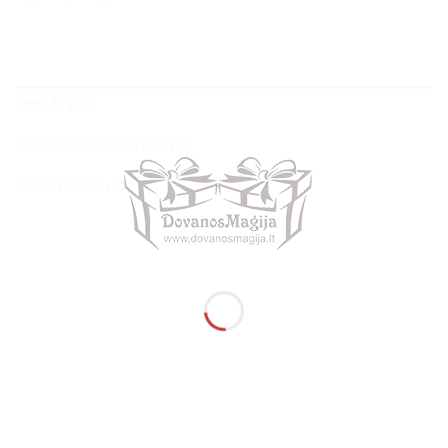
APRAŠYMAS
PAPILDOMA INFORMACIJA
ATSILIEPIMAI (0)