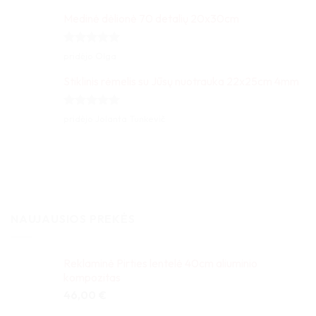
5
iš 5
Medinė dėlionė 70 detalių 20x30cm
Įvertinimas:
pridėjo Olga
5
iš 5
Stiklinis rėmelis su Jūsų nuotrauka 22x25cm 4mm
Įvertinimas:
pridėjo Jolanta Tunkevič
5
iš 5
NAUJAUSIOS PREKĖS
Reklaminė Pirties lentelė 40cm aliuminio
kompozitas
46,00
€