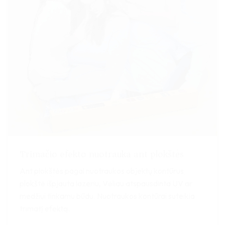
Trimačio efekto nuotrauka ant plokštės
Ant plokštės pagal nuotraukos objektų kontūrus
plokštė išpjauta lazeriu, Vėliau atspausdinta UV ar
medžiui tinkamu būdu. Nuotraukos kontūrai suteikia
trimatį efektą.