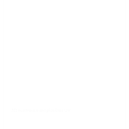
3D nuotrauka ant plokštės UV