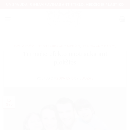
Skip
UV SPAUDA IR GRAVIRAVIMAS ANT STIKLO, MEDŽIO IR PLASTIKO
to
content
ANT MEDŽIO.
,
NUOTRAUKA ANT MEDŽIO
,
SPAUDA ANT DAIKTŲ
Trimačio efekto nuotrauka ant
plokštės
POSTED ON
2019-12-15
BY
JUOZAS
15
Gru