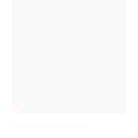
O galutį produktą galite pamatyti čia: