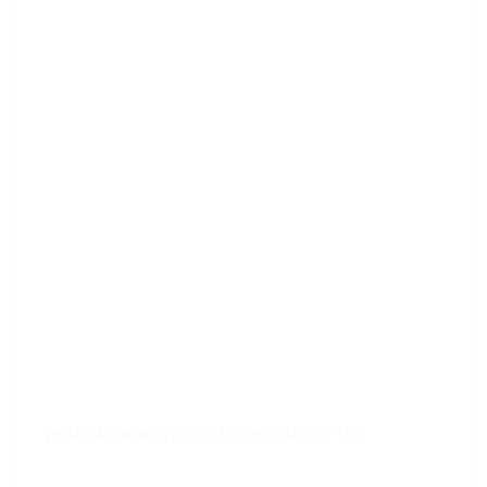
Verslo dovanos Vizitinių kortelių dėžutė 1 15