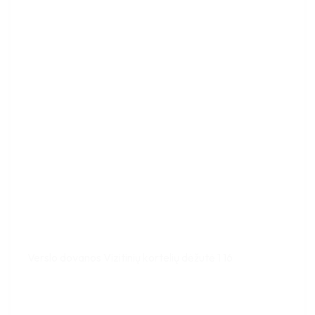
Verslo dovanos Vizitinių kortelių dėžutė 1 16