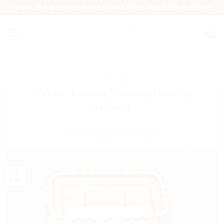
Skip
UV SPAUDA IR GRAVIRAVIMAS ANT STIKLO, MEDŽIO IR PLASTIKO
to
content
BE KATEGORIJOS
Verslo dovanos Vizitinių kortelių
dėžutė 1
POSTED ON
2022-11-13
BY
JUOZAS
13
Lap