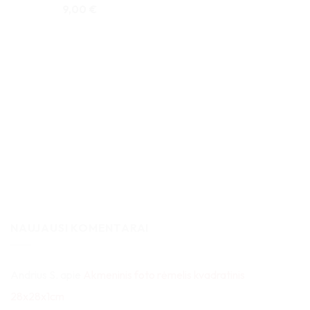
9,00
€
NAUJAUSI KOMENTARAI
Andrius S.
apie
Akmeninis foto rėmelis kvadratinis
28x28x1cm