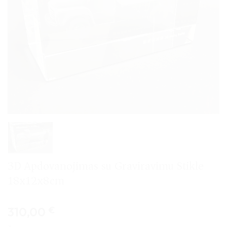
3D Apdovanojimas su Graviravimu Stikle
18x12x8cm
310,00
€