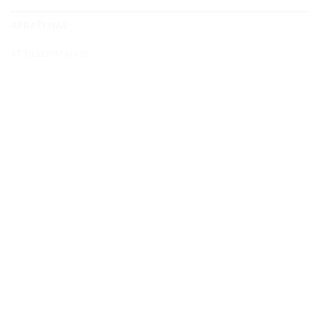
APRAŠYMAS
ATSILIEPIMAI (0)