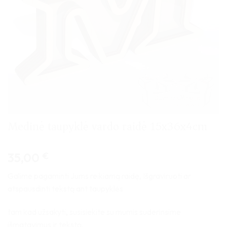
Medinė taupyklė vardo raidė 15x36x4cm
35,00
€
Galime pagaminti Jums reikiamą raidę, Išgraviruoti ar
atspausdinti tekstą ant taupyklės
tam kad užsakyti, susisiekite su mumis suderinsime
išmatavimus ir tekstą.