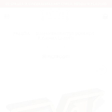
Skip
UV SPAUDA IR GRAVIRAVIMAS ANT STIKLO, MEDŽIO IR PLASTIKO
to
content
PRADŽIA
/
SUVENYRAI IR KITOS DOVANOS
/
PJOVIMAS LAZERIU
FILTRUOTI