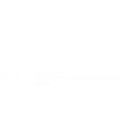
KONSTRUKTORIAI
r Svarovski
Medinis konstruktorius lėlių namas 20x40x30cm
45,00
€