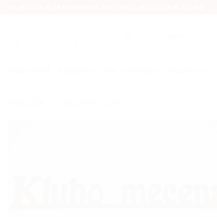
Skip
UV SPAUDA IR GRAVIRAVIMAS ANT STIKLO, MEDŽIO IR PLASTIKO
to
content
Ieškoti:
PARDUOTUVĖ
NAUJIENOS
APIE
KONTAKTAI
PASLAUGOS
PRADŽIA
/
DEKORACIJOS