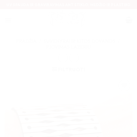
Skip
UV SPAUDA IR GRAVIRAVIMAS ANT STIKLO, MEDŽIO IR PLASTIKO
to
content
PRADŽIA
/
SUVENYRAI IR KITOS DOVANOS
/
PJOVIMAS LAZERIU
FILTRUOTI