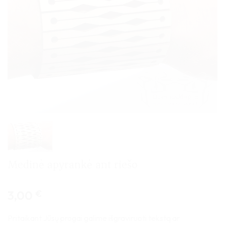
Medinė apyrankė ant riešo
3,00
€
Pritaikant Jūsų progai galime išgraviruoti tekstą ar