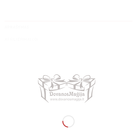
APRAŠYMAS
ATSILIEPIMAI (0)