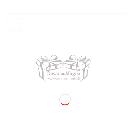
APRAŠYMAS
ATSILIEPIMAI (1)