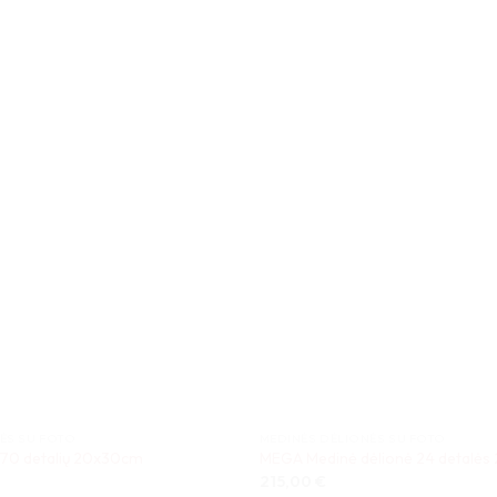
ĖS SU FOTO
MEDINĖS DĖLIONĖS SU FOTO
 70 detalių 20x30cm
MEGA Medinė dėlionė 24 detalės
215,00
€