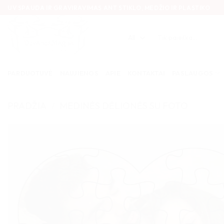
Skip
UV SPAUDA IR GRAVIRAVIMAS ANT STIKLO, MEDŽIO IR PLASTIKO
to
content
Ieškoti:
PARDUOTUVĖ
NAUJIENOS
APIE
KONTAKTAI
PASLAUGOS
PRADŽIA
/
MEDINĖS DĖLIONĖS SU FOTO